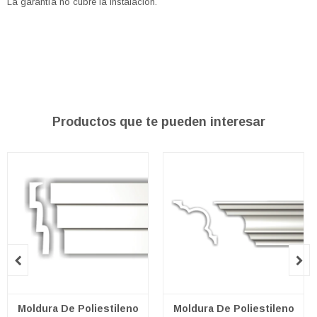
La garantía no cubre la instalación.
Productos que te pueden interesar


Moldura De Poliestileno
Moldura De Poliestileno