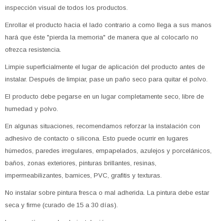
inspección visual de todos los productos.
Enrollar el producto hacia el lado contrario a como llega a sus manos
hará que éste "pierda la memoria" de manera que al colocarlo no
ofrezca resistencia.
Limpie superficialmente el lugar de aplicación del producto antes de
instalar. Después de limpiar, pase un paño seco para quitar el polvo.
El producto debe pegarse en un lugar completamente seco, libre de
humedad y polvo.
En algunas situaciones, recomendamos reforzar la instalación con
adhesivo de contacto o silicona. Esto puede ocurrir en lugares
húmedos, paredes irregulares, empapelados, azulejos y porcelánicos,
baños, zonas exteriores, pinturas brillantes, resinas,
impermeabilizantes, barnices, PVC, grafitis y texturas.
No instalar sobre pintura fresca o mal adherida. La pintura debe estar
seca y firme (curado de 15 a 30 días).