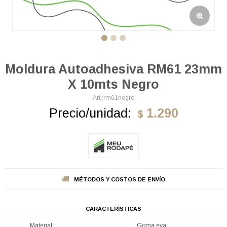
Moldura Autoadhesiva RM61 23mm
X 10mts Negro
rm61negro
Precio/unidad:
1.290
$
MÉTODOS Y COSTOS DE ENVÍO
CARACTERÍSTICAS
Material
Goma eva