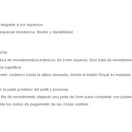
 elegante a los espacios.
especial resistencia, diseño y durabilidad.
CIÓN
utiliza en revestimientoscerámicos de 9 mm espesor. Sise trata de revestimien
la superficie.
iento cerámico hasta la altura deseada, donde el listello Royal se instala
 la parte posterior del perfil y presione.
e fila de revestimiento dejando una junta de 2mm para completar con pastin
nte los restos de pegamento de las zonas visibles.