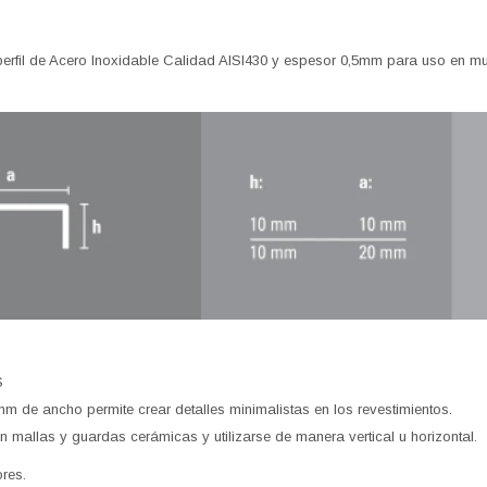
n perfil de Acero Inoxidable Calidad AISI430 y espesor 0,5mm para uso en m
S
mm de ancho permite crear detalles minimalistas en los revestimientos.
mallas y guardas cerámicas y utilizarse de manera vertical u horizontal.
ores.