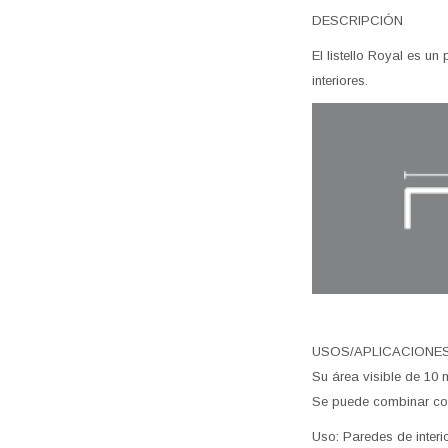
DESCRIPCIÓN
El listello Royal es u
interiores.
USOS/APLICACIONE
Su área visible de 10 
Se puede combinar con 
Uso: Paredes de interi