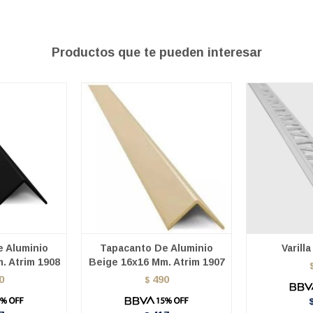
Productos que te pueden interesar
 Aluminio
Tapacanto De Aluminio
Varill
. Atrim 1908
Beige 16x16 Mm. Atrim 1907
0
490
$