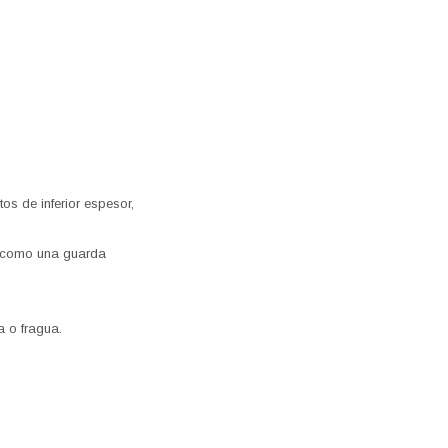
tos de inferior espesor,
rá como una guarda
a o fragua.