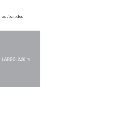
uros /paredes