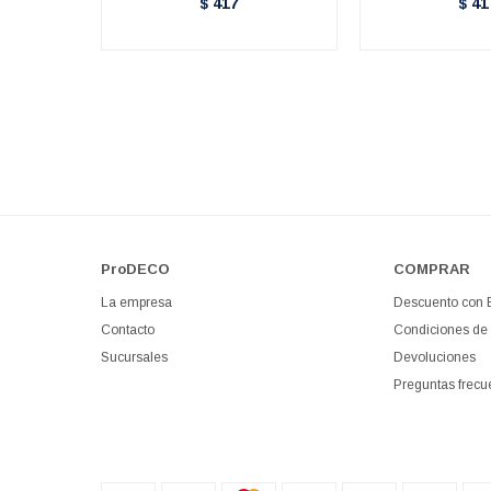
417
41
$
$
ProDECO
COMPRAR
La empresa
Descuento con
Contacto
Condiciones de
Sucursales
Devoluciones
Preguntas frecu