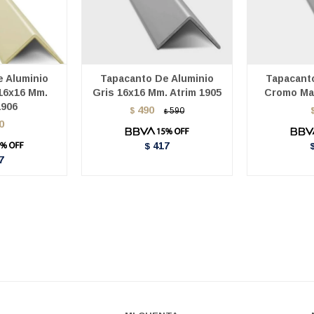
 Aluminio
Tapacanto De Aluminio
Tapacant
16x16 Mm.
Gris 16x16 Mm. Atrim 1905
Cromo Ma
1906
490
$
590
$
0
417
$
7