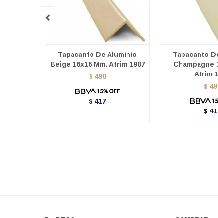

Tapacanto De Aluminio
Tapacanto De
Beige 16x16 Mm. Atrim 1907
Champagne 
Atrim 
490
$
49
$
417
$
41
$