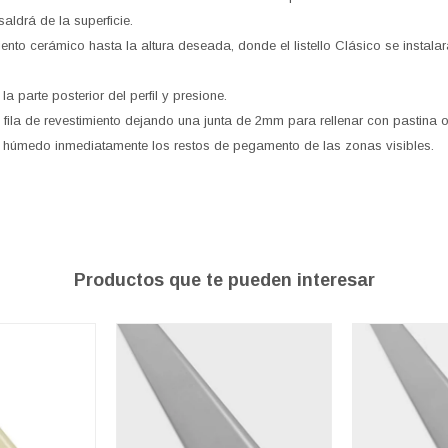
esaldrá de la superficie.
iento cerámico hasta la altura deseada, donde el listello Clásico se insta
la parte posterior del perfil y presione.
e fila de revestimiento dejando una junta de 2mm para rellenar con pastina 
o húmedo inmediatamente los restos de pegamento de las zonas visibles.
Productos que te pueden interesar