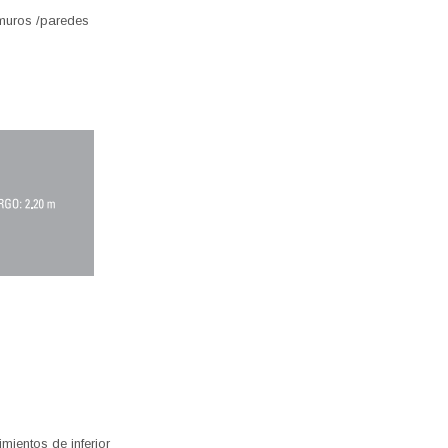
 muros /paredes
imientos de inferior