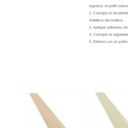
espesor, el perfil sobr
2. Coloque el recubrim
metálica decorativa.
3. Aplique adhesivo en 
4. Coloque la siguient
5. Elimine con un pañ