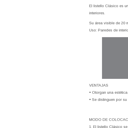
El listello Clásico es
interiores.
Su área visible de 20
Uso: Paredes de interi
VENTAJAS
• Otorgan una estética
• Se distinguen por su 
MODO DE COLOCA
1. El listello Clásico 