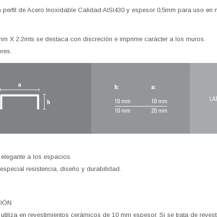
 un perfil de Acero Inoxidable Calidad AISI430 y espesor 0,5mm para uso en
 mm X 2.2mts se destaca con discreción e imprime carácter a los muros.
ores.
 elegante a los espacios.
especial resistencia, diseño y durabilidad.
CIÓN
se utiliza en revestimientos cerámicos de 10 mm espesor. Si se trata de revest