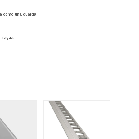
lará como una guarda
o fragua.