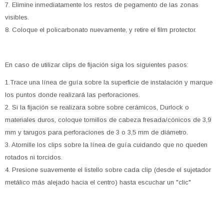
7. Elimine inmediatamente los restos de pegamento de las zonas
visibles.
8. Coloque el policarbonato nuevamente, y retire el film protector.
En caso de utilizar clips de fijación siga los siguientes pasos:
1.Trace una línea de guía sobre la superficie de instalación y marque
los puntos donde realizará las perforaciones.
2. Si la fijación se realizara sobre sobre cerámicos, Durlock o
materiales duros, coloque tornillos de cabeza fresada/cónicos de 3,9
mm y tarugos para perforaciones de 3 o 3,5 mm de diámetro.
3. Atornille los clips sobre la línea de guía cuidando que no queden
rotados ni torcidos.
4. Presione suavemente el listello sobre cada clip (desde el sujetador
metálico más alejado hacia el centro) hasta escuchar un "clic"