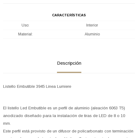
CARACTERÍSTICAS
Uso
Interior
Material
Aluminio
Descripción
Listello Embutible 3945 Linea Lumiere
El listello Led Embutible es un perfil de aluminio (aleación 6063 T5)
anodizado diseñado para la instalación de tiras de LED de 8 o 10
mm.
Este perfil está provisto de un difusor de policarbonato con terminación