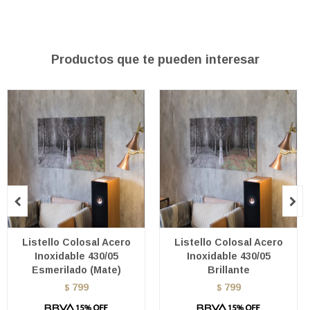
Productos que te pueden interesar


Listello Colosal Acero
Listello Colosal Acero
Inoxidable 430/05
Inoxidable 430/05
Esmerilado (Mate)
Brillante
799
799
$
$