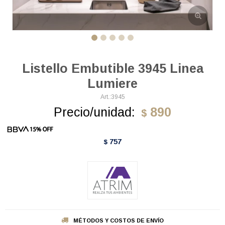
Listello Embutible 3945 Linea
Lumiere
3945
Precio/unidad:
890
$
757
$
MÉTODOS Y COSTOS DE ENVÍO