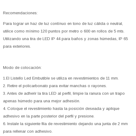
Recomendaciones:
Para lograr un haz de luz contínuo en tono de luz cálida o neutral,
utilice como mínimo 120 puntos por metro o 600 en rollos de 5 mts.
Utilizando una tira de LED IP 44 para baños y zonas húmedas, IP 65
para exteriores.
Modo de colocación:
1.El Listello Led Embutible se utiliza en revestimientos de 11 mm.
2. Retire el policarbonato para evitar manchas o rayones.
3. Antes de adherir la tira LED al perfil, limpie la ranura con un trapo
apenas húmedo para una mejor adhesión.
4. Coloque el revestimiento hasta la posición deseada y aplique
adhesivo en la parte posterior del perfil y presione.
6. Instale la siguiente fila de revestimiento dejando una junta de 2 mm
para rellenar con adhesivo.