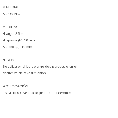
MATERIAL
•ALUMINIO
MEDIDAS
•Largo: 2,5 m
•Espesor (h): 10 mm
•Ancho (a): 10 mm
•USOS
Se utiliza en el borde entre dos paredes o en el
encuentro de revestimientos.
•COLOCACIÓN
EMBUTIDO. Se instala junto con el cerámico.