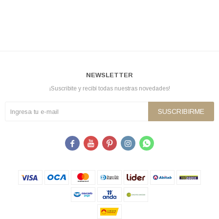
NEWSLETTER
¡Suscribite y recibí todas nuestras novedades!
SUSCRIBIRME




