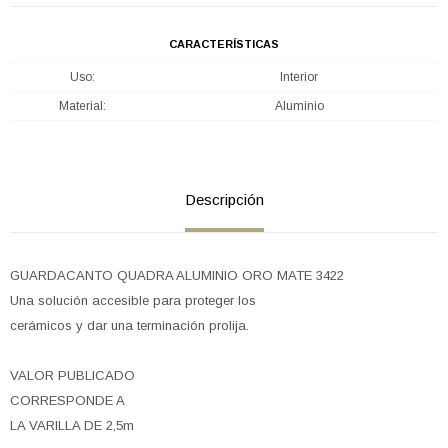
CARACTERÍSTICAS
Uso
Interior
Material
Aluminio
Descripción
GUARDACANTO QUADRA ALUMINIO ORO MATE 3422
Una solución accesible para proteger los
cerámicos y dar una terminación prolija.
VALOR PUBLICADO
CORRESPONDE A
LA VARILLA DE 2,5m