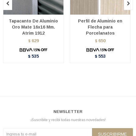


Tapacanto De Aluminio
Perfil de Aluminio en
Oro Mate 16x16 Mm.
Flecha para
Atrim 1912
Porcelanatos
629
650
$
$
535
553
$
$
NEWSLETTER
¡Suscribite y recibí todas nuestras novedades!
SUSCRIBIRME