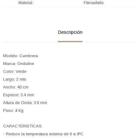
Material
Fibroasfalto
Descripción
Modelo: Cumbrera
Marca: Onduline
Color: Verde
Largo: 2 mts
Ancho: 40 cm
Espesor: 3.4 mm
Altura de Onda: 3.6 mm
Peso: 4 Kg
CARACTERISTICAS:
- Reduce la temperatura externa de 6 a 8ºC