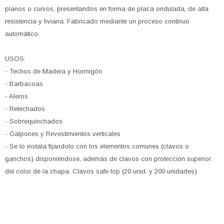
planos o curvos, presentandos en forma de placa ondulada, de alta
resistencia y liviana. Fabricado mediante un proceso continuo
automático.
USOS:
- Techos de Madera y Hormigón
- Barbacoas
- Aleros
- Retechados
- Sobrequinchados
- Galpones y Revestimientos verticales
- Se lo instala fijandolo con los elementos comunes (clavos o
ganchos) disponiéndose, además de clavos con protección superior
del color de la chapa. Clavos safe top (20 unid. y 200 unidades)