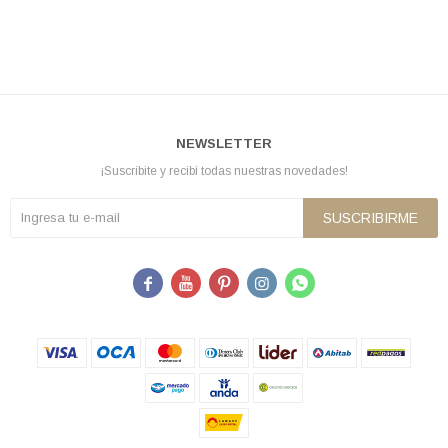
NEWSLETTER
¡Suscribite y recibí todas nuestras novedades!
SUSCRIBIRME




