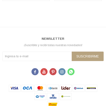
NEWSLETTER
¡Suscribite y recibí todas nuestras novedades!
SUSCRIBIRME




