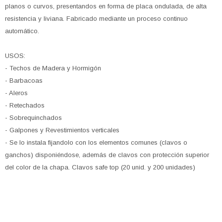
planos o curvos, presentandos en forma de placa ondulada, de alta
resistencia y liviana. Fabricado mediante un proceso continuo
automático.
USOS:
- Techos de Madera y Hormigón
- Barbacoas
- Aleros
- Retechados
- Sobrequinchados
- Galpones y Revestimientos verticales
- Se lo instala fijandolo con los elementos comunes (clavos o
ganchos) disponiéndose, además de clavos con protección superior
del color de la chapa. Clavos safe top (20 unid. y 200 unidades)