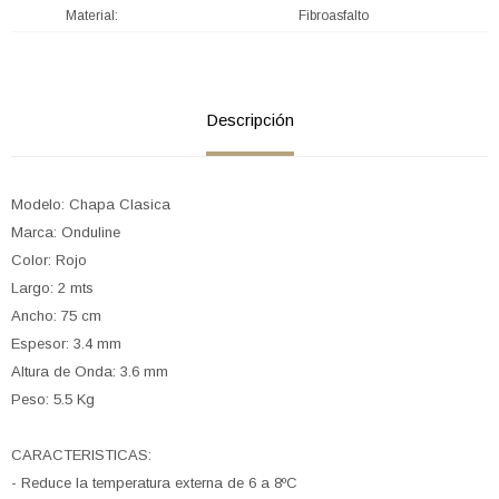
Material
Fibroasfalto
Descripción
Modelo: Chapa Clasica
Marca: Onduline
Color: Rojo
Largo: 2 mts
Ancho: 75 cm
Espesor: 3.4 mm
Altura de Onda: 3.6 mm
Peso: 5.5 Kg
CARACTERISTICAS:
- Reduce la temperatura externa de 6 a 8ºC