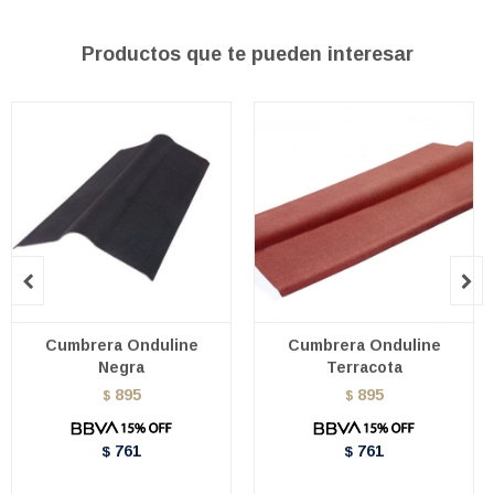
Productos que te pueden interesar


Cumbrera Onduline
Cumbrera Onduline
Negra
Terracota
895
895
$
$
761
761
$
$