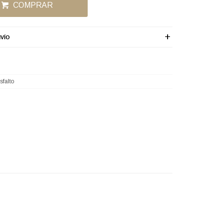
COMPRAR
VÍO
sfalto