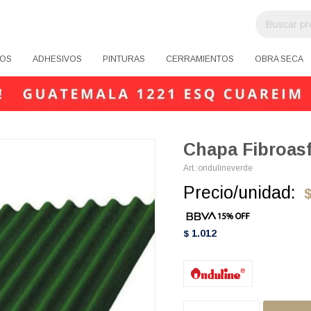
OS
ADHESIVOS
PINTURAS
CERRAMIENTOS
OBRA SECA
Chapa Fibroasf
ondulineverde
Precio/unidad:
1.012
$