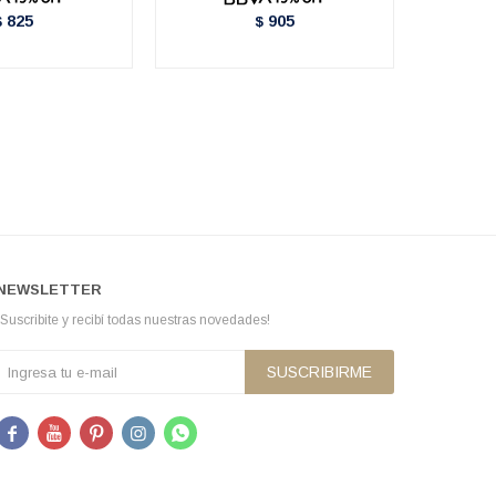
825
905
$
$
NEWSLETTER
¡Suscribite y recibí todas nuestras novedades!
SUSCRIBIRME




