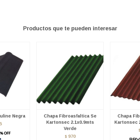
Productos que te pueden interesar
uline Negra
Chapa Fibroasfaltica Se
Chapa Fib
Kartonsec 2.1x0.9mts
Kartonsec 
5
Verde
970
$
1