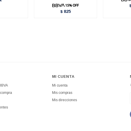
825
$
MI CUENTA
 BBVA
Mi cuenta
 compra
Mis compras
Mis direcciones
entes