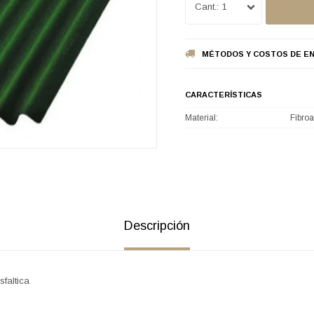
1
MÉTODOS Y COSTOS DE EN
CARACTERÍSTICAS
Material
Fibroa
Descripción
faltica