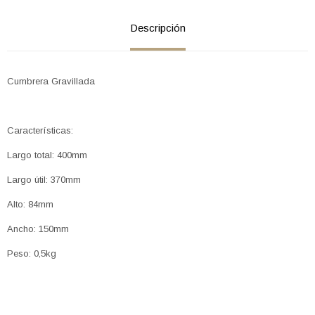
Descripción
Cumbrera Gravillada
Características:
Largo total: 400mm
Largo útil: 370mm
Alto: 84mm
Ancho: 150mm
Peso: 0,5kg