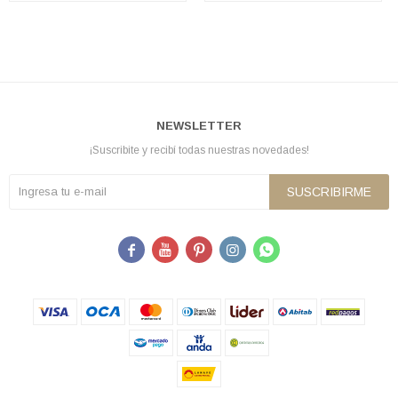
NEWSLETTER
¡Suscribite y recibí todas nuestras novedades!
SUSCRIBIRME




