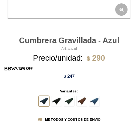
Cumbrera Gravillada - Azul
cazul
Precio/unidad:
290
$
247
$
Variantes:
MÉTODOS Y COSTOS DE ENVÍO