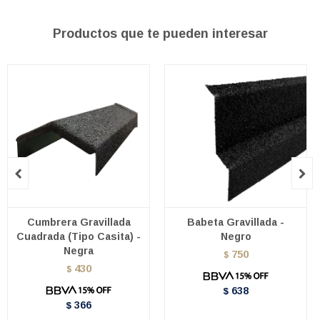
Productos que te pueden interesar


Cumbrera Gravillada
Babeta Gravillada -
Cuadrada (Tipo Casita) -
Negro
Negra
750
$
430
$
638
$
366
$