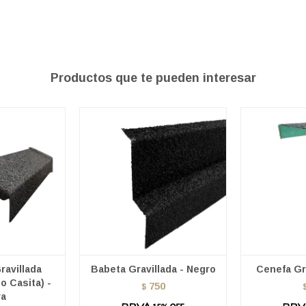
Productos que te pueden interesar
avillada
Babeta Gravillada - Negro
Cenefa Gra
o Casita) -
750
$
ra