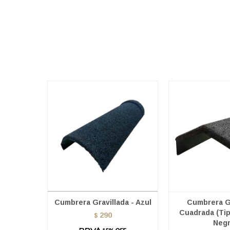
Cumbrera Gravillada - Azul
Cumbrera Gr
Cuadrada (Tip
290
$
Neg