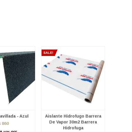
villada - Azul
Aislante Hidrofugo Barrera
De Vapor 30m2 Barrera
860
$
Hidrofuga