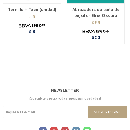
Tornillo + Taco (unidad)
Abrazadera de caño de
bajada - Gris Oscuro
9
$
59
$
8
$
50
$
NEWSLETTER
¡Suscribite y recibí todas nuestras novedades!
SUSCRIBIRME