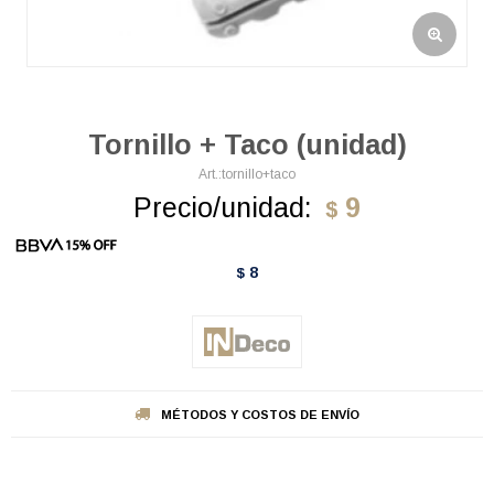
Tornillo + Taco (unidad)
tornillo+taco
Precio/unidad:
9
$
8
$
MÉTODOS Y COSTOS DE ENVÍO