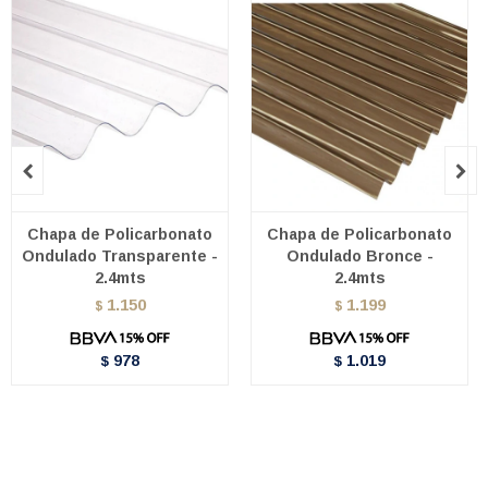


Chapa de Policarbonato
Chapa de Policarbonato
Ondulado Transparente -
Ondulado Bronce -
2.4mts
2.4mts
1.150
1.199
$
$
978
1.019
$
$