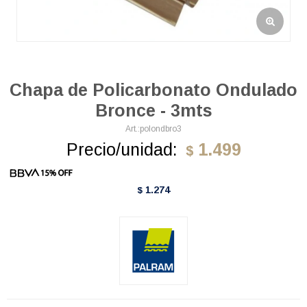
Chapa de Policarbonato Ondulado
Bronce - 3mts
polondbro3
Precio/unidad:
1.499
$
1.274
$