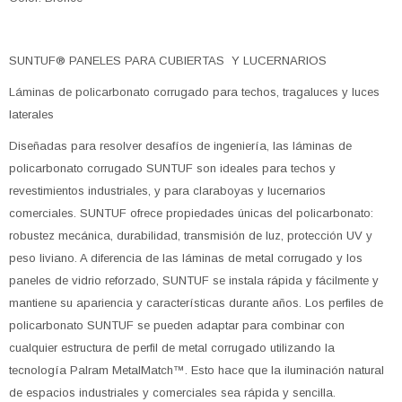
SUNTUF® PANELES PARA CUBIERTAS Y LUCERNARIOS
Láminas de policarbonato corrugado para techos, tragaluces y luces
laterales
Diseñadas para resolver desafíos de ingeniería, las láminas de
policarbonato corrugado SUNTUF son ideales para techos y
revestimientos industriales, y para claraboyas y lucernarios
comerciales. SUNTUF ofrece propiedades únicas del policarbonato:
robustez mecánica, durabilidad, transmisión de luz, protección UV y
peso liviano. A diferencia de las láminas de metal corrugado y los
paneles de vidrio reforzado, SUNTUF se instala rápida y fácilmente y
mantiene su apariencia y características durante años. Los perfiles de
policarbonato SUNTUF se pueden adaptar para combinar con
cualquier estructura de perfil de metal corrugado utilizando la
tecnología Palram MetalMatch™. Esto hace que la iluminación natural
de espacios industriales y comerciales sea rápida y sencilla.