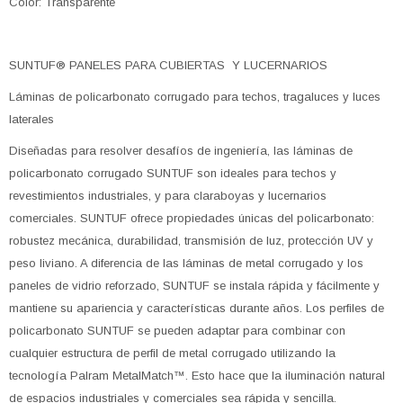
Color: Transparente
SUNTUF® PANELES PARA CUBIERTAS Y LUCERNARIOS
Láminas de policarbonato corrugado para techos, tragaluces y luces
laterales
Diseñadas para resolver desafíos de ingeniería, las láminas de
policarbonato corrugado SUNTUF son ideales para techos y
revestimientos industriales, y para claraboyas y lucernarios
comerciales. SUNTUF ofrece propiedades únicas del policarbonato:
robustez mecánica, durabilidad, transmisión de luz, protección UV y
peso liviano. A diferencia de las láminas de metal corrugado y los
paneles de vidrio reforzado, SUNTUF se instala rápida y fácilmente y
mantiene su apariencia y características durante años. Los perfiles de
policarbonato SUNTUF se pueden adaptar para combinar con
cualquier estructura de perfil de metal corrugado utilizando la
tecnología Palram MetalMatch™. Esto hace que la iluminación natural
de espacios industriales y comerciales sea rápida y sencilla.