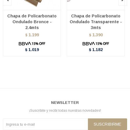
Chapa de Policarbonato
Chapa de Policarbonato
Ondulado Bronce -
Ondulado Transparente -
2.4mts
3mts
1.199
1.390
$
$
1.019
1.182
$
$
NEWSLETTER
¡Suscribite y recibí todas nuestras novedades!
SUSCRIBIRME