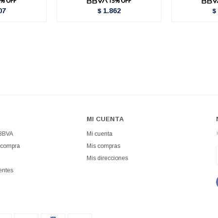
07
1.862
$
$
MI CUENTA
 BBVA
Mi cuenta
 compra
Mis compras
Mis direcciones
entes