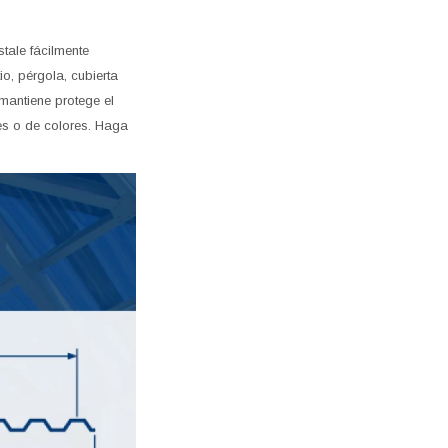
tale fácilmente
o, pérgola, cubierta
mantiene protege el
es o de colores. Haga