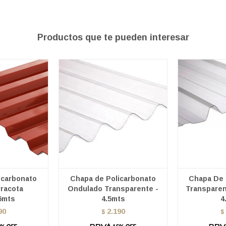
Productos que te pueden interesar
icarbonato
Chapa de Policarbonato
Chapa De 
racota
Ondulado Transparente -
Transparen
6mts
4.5mts
4
90
2.190
$
$