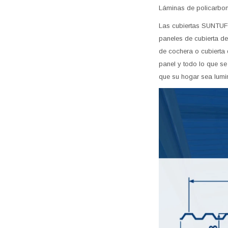
Láminas de policarbona
Las cubiertas SUNTUF D
paneles de cubierta de
de cochera o cubierta 
panel y todo lo que s
que su hogar sea lumin