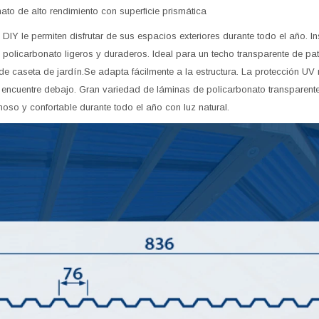
to de alto rendimiento con superficie prismática
IY le permiten disfrutar de sus espacios exteriores durante todo el año. Ins
 policarbonato ligeros y duraderos. Ideal para un techo transparente de pati
de caseta de jardín.Se adapta fácilmente a la estructura. La protección UV 
e encuentre debajo. Gran variedad de láminas de policarbonato transparent
oso y confortable durante todo el año con luz natural.