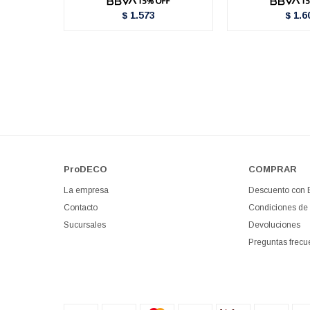
1.573
1.6
$
$
ProDECO
COMPRAR
La empresa
Descuento con
Contacto
Condiciones de
Sucursales
Devoluciones
Preguntas frecu