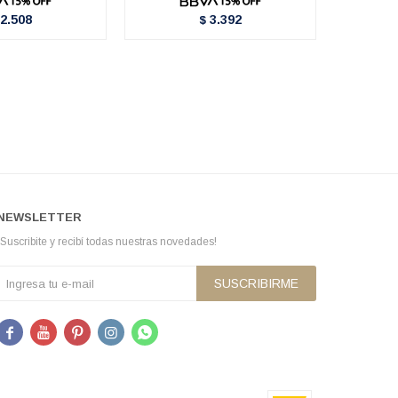
2.508
3.392
$
NEWSLETTER
¡Suscribite y recibí todas nuestras novedades!
SUSCRIBIRME




