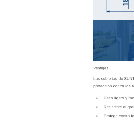
Ventajas
Las cubiertas de SUNTU
protección contra los 
Peso ligero y fáci
Resistente al gr
Protege contra l