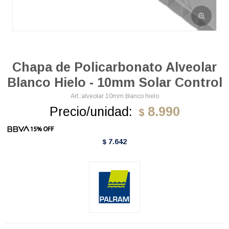
Chapa de Policarbonato Alveolar
Blanco Hielo - 10mm Solar Control
alveolar 10mm blanco hielo
Precio/unidad:
8.990
$
7.642
$