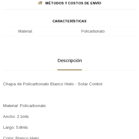
MÉTODOS Y COSTOS DE ENVÍO
CARACTERÍSTICAS
Material
Policarbonato
Descripción
Chapa de Policarbonato Blanco Hielo - Solar Control
Material: Policarbonato
Ancho: 2.1mts
Largo: 5.8mts
Color: Blanco Hielo