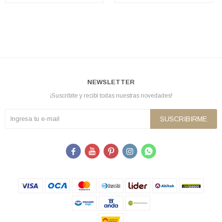
NEWSLETTER
¡Suscribite y recibí todas nuestras novedades!
SUSCRIBIRME




