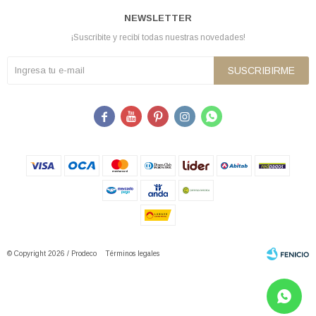
NEWSLETTER
¡Suscribite y recibí todas nuestras novedades!
SUSCRIBIRME





© Copyright 2026 / Prodeco
Términos legales