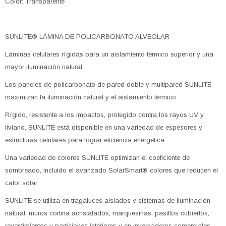
Color: Transparente
SUNLITE® LÁMINA DE POLICARBONATO ALVEOLAR
Láminas celulares rígidas para un aislamiento térmico superior y una
mayor iluminación natural.
Los paneles de policarbonato de pared doble y multipared SUNLITE
maximizan la iluminación natural y el aislamiento térmico.
Rígido, resistente a los impactos, protegido contra los rayos UV y
liviano, SUNLITE está disponible en una variedad de espesores y
estructuras celulares para lograr eficiencia energética.
Una variedad de colores SUNLITE optimizan el coeficiente de
sombreado, incluido el avanzado SolarSmart® colores que reducen el
calor solar.
SUNLITE se utiliza en tragaluces aislados y sistemas de iluminación
natural, muros cortina acristalados, marquesinas, pasillos cubiertos,
revestimientos y particiones interiores y en invernaderos comerciales.