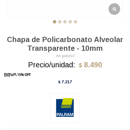
Chapa de Policarbonato Alveolar
Transparente - 10mm
polict10
Precio/unidad:
8.490
$
7.217
$