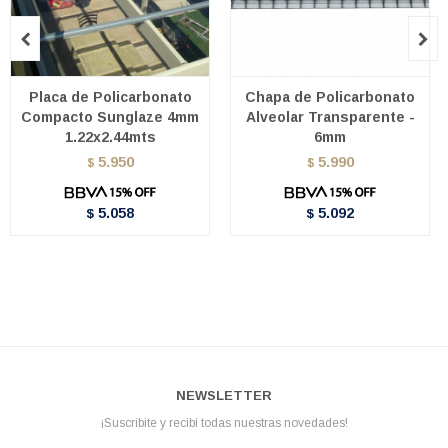


Placa de Policarbonato
Chapa de Policarbonato
Compacto Sunglaze 4mm
Alveolar Transparente -
1.22x2.44mts
6mm
5.950
5.990
$
$
5.058
5.092
$
$
NEWSLETTER
¡Suscribite y recibí todas nuestras novedades!