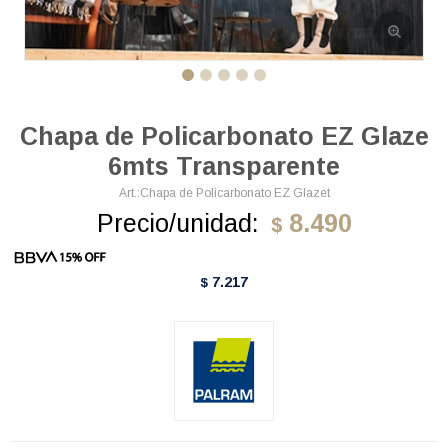
Chapa de Policarbonato EZ Glaze
6mts Transparente
Chapa de Policarbonato EZ Glazet
Precio/unidad:
8.490
$
7.217
$