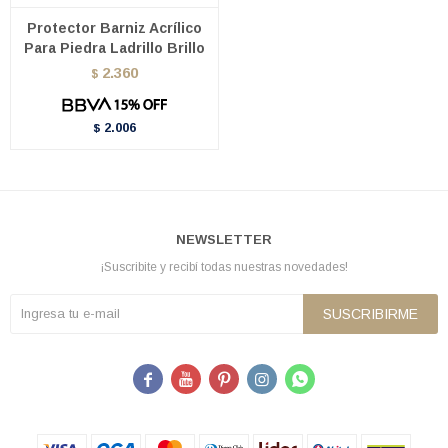
Protector Barniz Acrílico
Para Piedra Ladrillo Brillo
2.360
$
2.006
$
NEWSLETTER
¡Suscribite y recibí todas nuestras novedades!
SUSCRIBIRME




