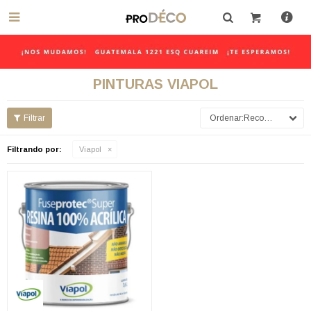

PINTURAS VIAPOL
Recomendados
Filtrando por:
Viapol