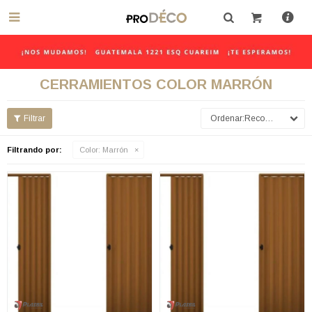

CERRAMIENTOS COLOR MARRÓN
Recomendados
Filtrando por:
Color:
Marrón