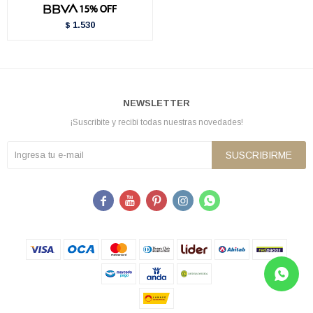
1.530
$
NEWSLETTER
¡Suscribite y recibí todas nuestras novedades!
SUSCRIBIRME




