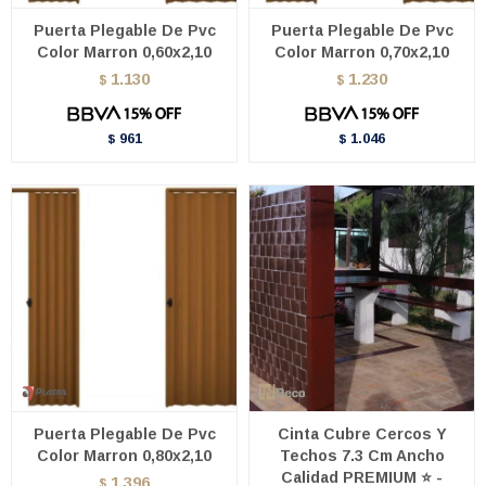
Puerta Plegable De Pvc
Puerta Plegable De Pvc
Color Marron 0,60x2,10
Color Marron 0,70x2,10
1.130
1.230
$
$
961
1.046
$
$
Puerta Plegable De Pvc
Cinta Cubre Cercos Y
Color Marron 0,80x2,10
Techos 7.3 Cm Ancho
Calidad PREMIUM ⭐ -
1.396
$