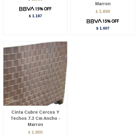
Marron
1.890
$
1.187
$
1.607
$
Cinta Cubre Cercos Y
Techos 7.3 Cm Ancho -
Marron
1.800
$