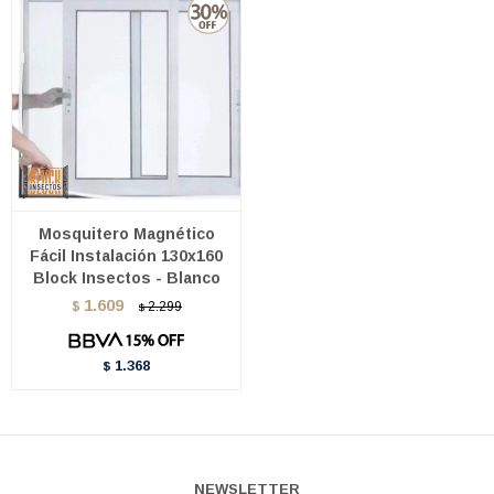
Mosquitero Magnético
Fácil Instalación 130x160
Block Insectos - Blanco
1.609
$
2.299
$
1.368
$
NEWSLETTER