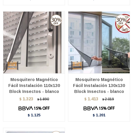
Mosquitero Magnético
Mosquitero Magnético
Fácil Instalación 110x130
Fácil Instalación 130x130
Block Insectos - blanco
Block Insectos - blanco
1.323
1.413
$
1.890
$
2.019
$
$
1.125
1.201
$
$