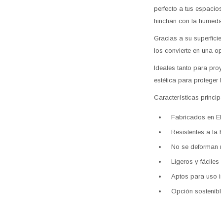
perfecto a tus espacio
hinchan con la humedad
Gracias a su superficie
los convierte en una o
Ideales tanto para pr
estética para proteger
Características princip
Fabricados en E
Resistentes a la
No se deforman n
Ligeros y fáciles
Aptos para uso in
Opción sostenibl