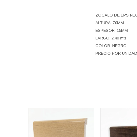
ZOCALO DE EPS NE
ALTURA: 70MM
ESPESOR: 15MM
LARGO: 2,40 mts.
COLOR: NEGRO
PRECIO POR UNIDAD 