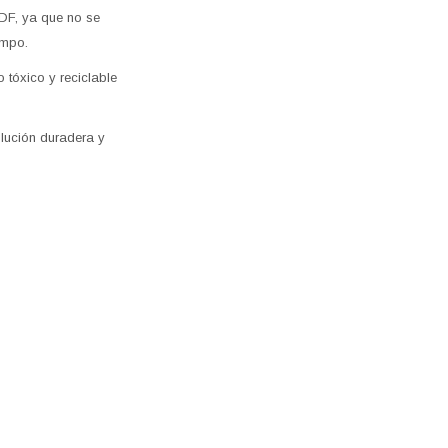
MDF, ya que no se
empo.
 tóxico y reciclable
lución duradera y