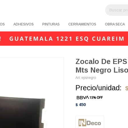
OS
ADHESIVOS
PINTURAS
CERRAMIENTOS
OBRA SECA
Zocalo De EPS
Mts Negro Lis
epsnegro
Precio/unidad:
450
$