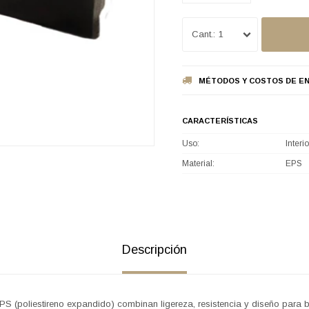
1
MÉTODOS Y COSTOS DE EN
CARACTERÍSTICAS
Uso
Interio
Material
EPS
Descripción
PS (poliestireno expandido) combinan ligereza, resistencia y diseño para