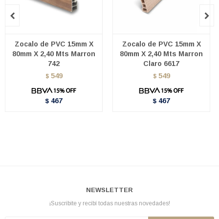


Zocalo de PVC 15mm X
Zocalo de PVC 15mm X
80mm X 2,40 Mts Marron
80mm X 2,40 Mts Marron
742
Claro 6617
549
549
$
$
467
467
$
$
NEWSLETTER
¡Suscribite y recibí todas nuestras novedades!