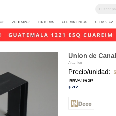
OS
ADHESIVOS
PINTURAS
CERRAMIENTOS
OBRA SECA
Union de Canal
union
Precio/unidad:
212
$