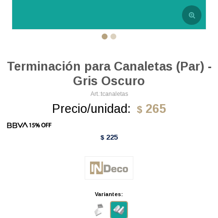
Terminación para Canaletas (Par) -
Gris Oscuro
tcanaletas
Precio/unidad:
265
$
225
$
Variantes: