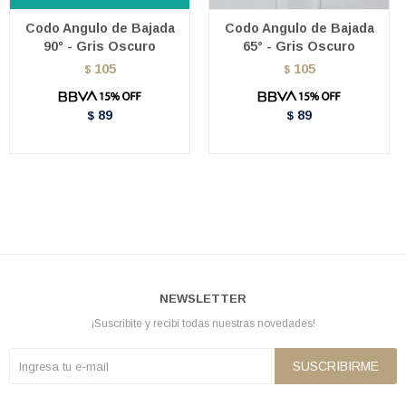
Codo Angulo de Bajada
Codo Angulo de Bajada
90° - Gris Oscuro
65° - Gris Oscuro
105
105
$
$
89
89
$
$
NEWSLETTER
¡Suscribite y recibí todas nuestras novedades!
SUSCRIBIRME