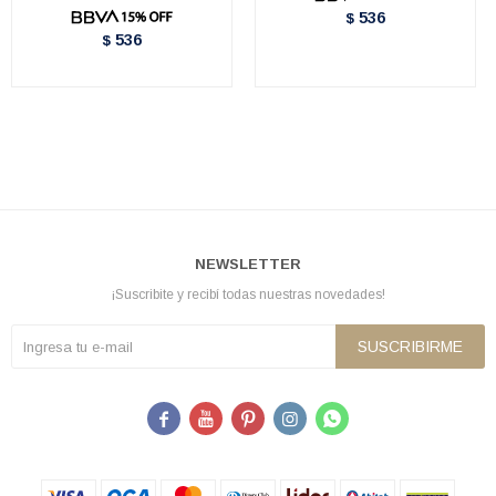
536
$
536
$
NEWSLETTER
¡Suscribite y recibí todas nuestras novedades!
SUSCRIBIRME




