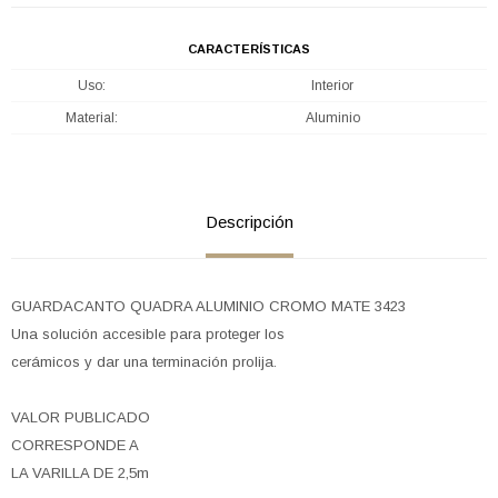
CARACTERÍSTICAS
Uso
Interior
Material
Aluminio
Descripción
GUARDACANTO QUADRA ALUMINIO CROMO MATE 3423
Una solución accesible para proteger los
cerámicos y dar una terminación prolija.
VALOR PUBLICADO
CORRESPONDE A
LA VARILLA DE 2,5m