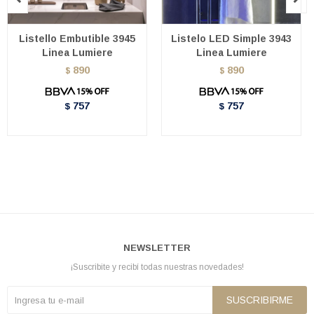
Listello Embutible 3945
Listelo LED Simple 3943
Linea Lumiere
Linea Lumiere
890
890
$
$
757
757
$
$
NEWSLETTER
¡Suscribite y recibí todas nuestras novedades!
SUSCRIBIRME