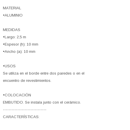
MATERIAL
•ALUMINIO
MEDIDAS
•Largo: 2,5 m
•Espesor (h): 10 mm
•Ancho (a): 10 mm
•USOS
Se utiliza en el borde entre dos paredes o en el
encuentro de revestimientos.
•COLOCACIÓN
EMBUTIDO. Se instala junto con el cerámico.
------------------------------
CARACTERÍSTICAS: