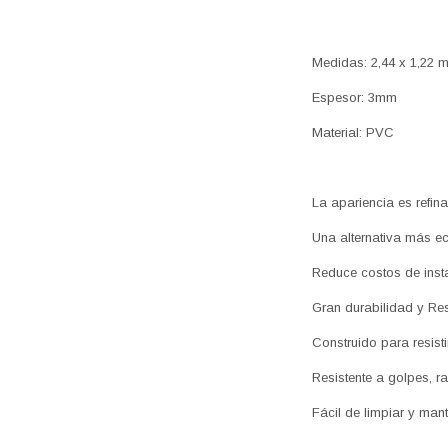
Medidas: 2,44 x 1,22 
Espesor: 3mm
Material: PVC
La apariencia es refina
Una alternativa más e
Reduce costos de insta
Gran durabilidad y Res
Construido para resisti
Resistente a golpes, 
Fácil de limpiar y man