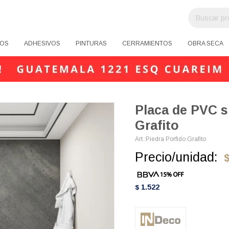
OS
ADHESIVOS
PINTURAS
CERRAMIENTOS
OBRA SECA
Placa de PVC s
Grafito
Piedra Porfido Grafito
Precio/unidad:
1.522
$