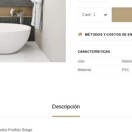
1
MÉTODOS Y COSTOS DE EN
CARACTERÍSTICAS
Uso
Interio
Material
PVC
Descripción
edra Porfido Beige