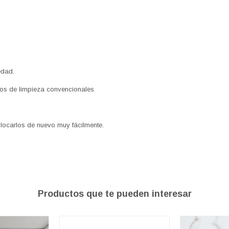
edad.
tos de limpieza convencionales
olocarlos de nuevo muy fácilmente.
Productos que te pueden interesar