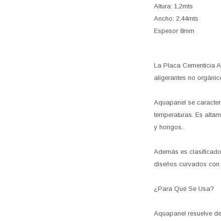
Altura: 1,2mts
Ancho: 2,44mts
Espesor 8mm
La Placa Cementicia A
aligerantes no orgánico
Aquapanel se caracter
temperaturas. Es altam
y hongos.
Además es clasificado 
diseños curvados con 
¿Para Qué Se Usa?
Aquapanel resuelve de 