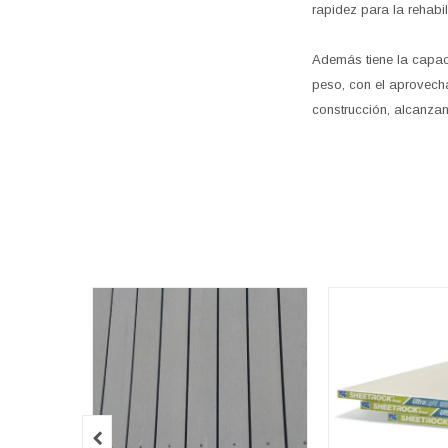
rapidez para la rehabil
Además tiene la capac
peso, con el aprovecha
construcción, alcanzan
