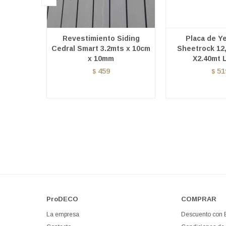
Revestimiento Siding
Placa de Y
Cedral Smart 3.2mts x 10cm
Sheetrock 12
x 10mm
X2.40mt L
459
51
$
$
ProDECO
COMPRAR
La empresa
Descuento con