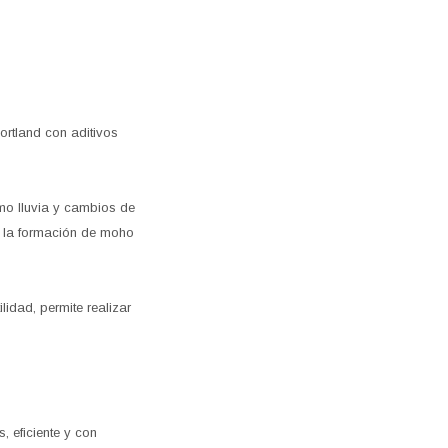
rtland con aditivos
mo lluvia y cambios de
a la formación de moho
idad, permite realizar
 eficiente y con