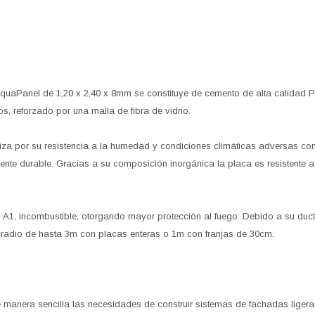
quaPanel de 1,20 x 2,40 x 8mm se constituye de cemento de alta calidad Po
s, reforzado por una malla de fibra de vidrio.
iza por su resistencia a la humedad y condiciones climáticas adversas co
ente durable. Gracias a su composición inorgánica la placa es resistente 
A1, incombustible, otorgando mayor protección al fuego. Debido a su ductil
radio de hasta 3m con placas enteras o 1m con franjas de 30cm.
manera sencilla las necesidades de construir sistemas de fachadas ligeras,