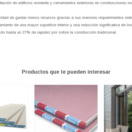
itación de edificios existente y cerramientos exteriores en construcciones n
idad de gastar menos recursos gracias a sus menores requerimientos estru
miento de una mayor superficie interior y una reducción significativa de lo
do hasta un 27% de rapidez por sobre la construcción tradicional.
Productos que te pueden interesar