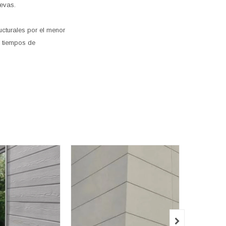
uevas.
cturales por el menor
s tiempos de
