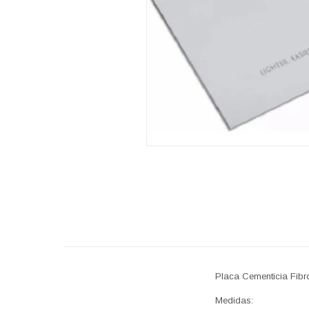
Placa Cementicia Fib
Medidas: