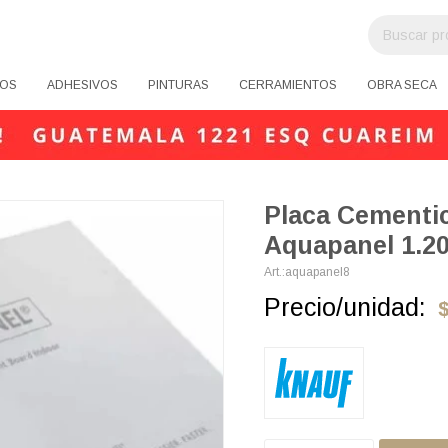
OS
ADHESIVOS
PINTURAS
CERRAMIENTOS
OBRA SECA
Placa Cementi
Aquapanel 1.2
aquapanel8
Precio/unidad: