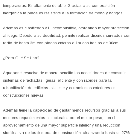
temperaturas. Es altamente durable. Gracias a su composición
inorgánica la placa es resistente a la formación de moho y hongos.
Además es clasificado A1, incombustible, otorgando mayor protección
al fuego. Debido a su ductilidad, permite realizar diseños curvados con
radio de hasta 3m con placas enteras o 1m con franjas de 30cm.
¿Para Qué Se Usa?
Aquapanel resuelve de manera sencilla las necesidades de construir
sistemas de fachadas ligeras, eficiente y con rapidez para la
rehabilitación de edificios existente y cerramientos exteriores en
construcciones nuevas.
Además tiene la capacidad de gastar menos recursos gracias a sus
menores requerimientos estructurales por el menor peso, con el
aprovechamiento de una mayor superficie interior y una reducción
significativa de los tiempos de construcción, alcanzando hasta un 27%