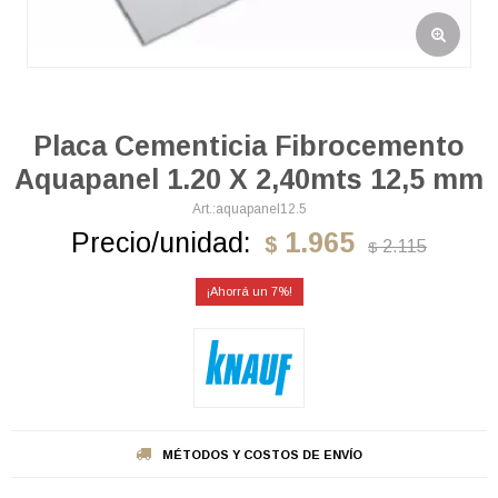
Placa Cementicia Fibrocemento
Aquapanel 1.20 X 2,40mts 12,5 mm
aquapanel12.5
Precio/unidad:
1.965
$
2.115
$
7
MÉTODOS Y COSTOS DE ENVÍO