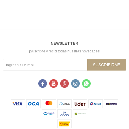
NEWSLETTER
¡Suscribite y recibí todas nuestras novedades!
SUSCRIBIRME




