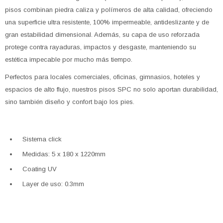
pisos combinan piedra caliza y polímeros de alta calidad, ofreciendo
una superficie ultra resistente, 100% impermeable, antideslizante y de
gran estabilidad dimensional. Además, su capa de uso reforzada
protege contra rayaduras, impactos y desgaste, manteniendo su
estética impecable por mucho más tiempo.
Perfectos para locales comerciales, oficinas, gimnasios, hoteles y
espacios de alto flujo, nuestros pisos SPC no solo aportan durabilidad,
sino también diseño y confort bajo los pies.
Sistema click
Medidas: 5 x 180 x 1220mm
Coating UV
Layer de uso: 0.3mm