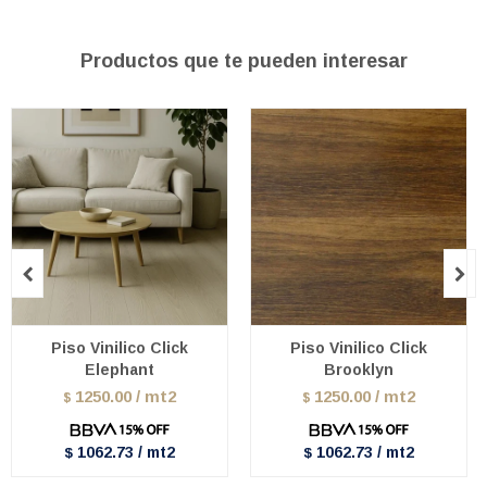
Productos que te pueden interesar


Piso Vinilico Click
Piso Vinilico Click
Elephant
Brooklyn
1250.00 / mt2
1250.00 / mt2
$
$
1062.73 / mt2
1062.73 / mt2
$
$