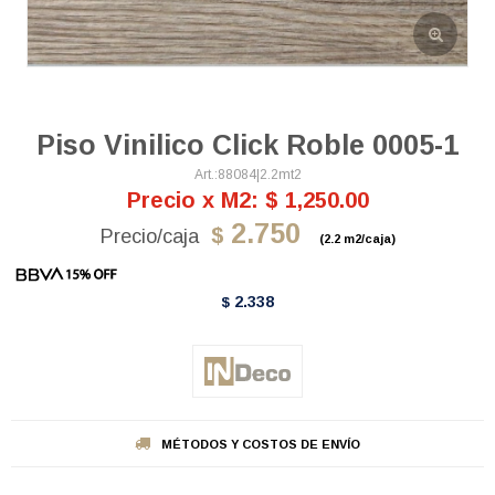
Piso Vinilico Click Roble 0005-1
88084|2.2mt2
Precio x M2: $ 1,250.00
2.750
$
(2.2 m2/caja)
2.338
$
MÉTODOS Y COSTOS DE ENVÍO