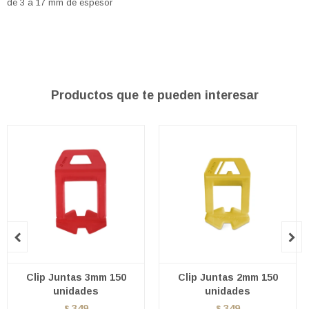
de 3 a 17 mm de espesor
Productos que te pueden interesar


Clip Juntas 3mm 150
Clip Juntas 2mm 150
unidades
unidades
349
349