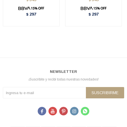
$
$
297
297
$
$
NEWSLETTER
¡Suscribite y recibí todas nuestras novedades!
SUSCRIBIRME




