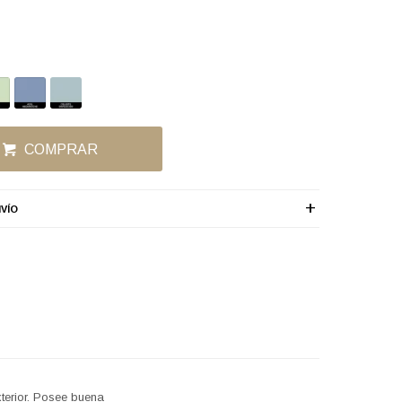
COMPRAR
VÍO
xterior. Posee buena