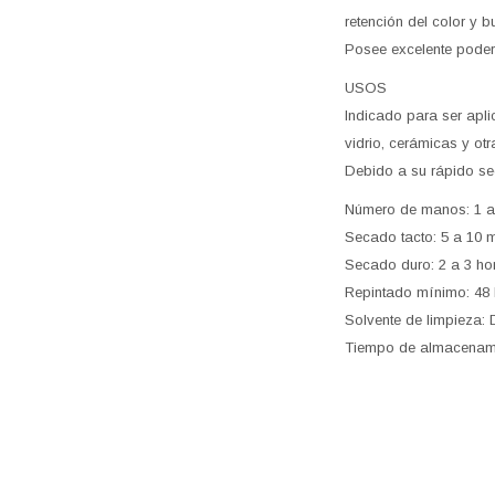
retención del color y 
Posee excelente poder
USOS
Indicado para ser apli
vidrio, cerámicas y otr
Debido a su rápido se
Número de manos: 1 a
Secado tacto: 5 a 10 m
Secado duro: 2 a 3 ho
Repintado mínimo: 48 
Solvente de limpieza: D
Tiempo de almacenami