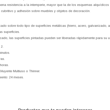
buena resistencia a la intemperie, mayor que la de los esquemas alquídicos
 cubritivo y adhesión sobre muebles y objetos de decoración.
cado sobre todo tipo de superficies metálicas (hierro, acero, galvanizado, a
as superficies.
cado, las superficies pintadas pueden ser liberadas rápidamente para su u
 2.
inutos.
ras.
horas.
iluyente Multiuso o Thinner.
ento: 24 meses.