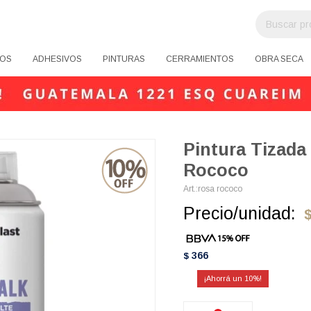
OS
ADHESIVOS
PINTURAS
CERRAMIENTOS
OBRA SECA
Pintura Tizada
Rococo
rosa rococo
Precio/unidad:
366
$
10