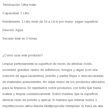
Terminación: Ultra mate
Capacidad: 1 Litro
Rendimiento: 1 Litro rinde de 10 a 14 m por mano, según superficie.
Dilución: Agua
Secado total en 3 horas.
¿Como usar este producto?
Limpiar perfectamente la superficie de modo de eliminar óxido,
suciedad, grasitud, restos de adhesivos, hongos y algas (con una
solución de agua lavandina), polvillo y partes flojas o descascaradas
de materiales preexistentes. No dejar restos de los productos utilizados
para la limpieza. En repintados sobre productos con brillo lijar hasta
matear y limpiar cuidadosamente. Sobre madera, lijar la superficie,
eliminar resto de polvillo y aplicar. Si hubiera que rellenar nudos o
imperfecciones utilice Masila Multiproposito Sinteplast. Si fuera de alta