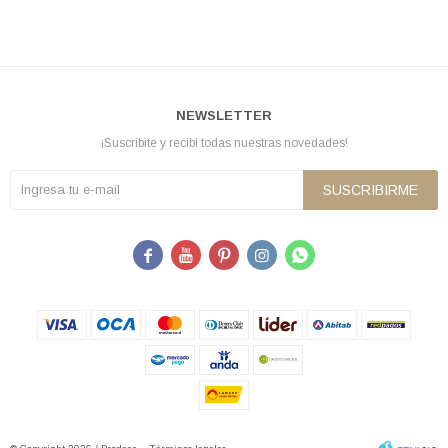
NEWSLETTER
¡Suscribite y recibí todas nuestras novedades!
SUSCRIBIRME




