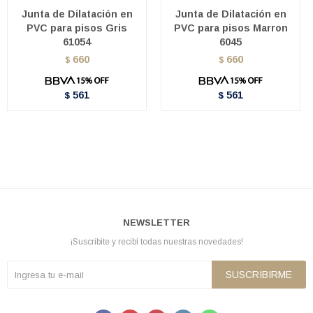
Junta de Dilatación en
Junta de Dilatación en
PVC para pisos Gris
PVC para pisos Marron
61054
6045
660
660
$
$
561
561
$
$
NEWSLETTER
¡Suscribite y recibí todas nuestras novedades!
SUSCRIBIRME