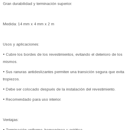
Gran durabilidad y terminación superior.
Medida: 14 mm x 4 mm x 2 m
Usos y aplicaciones:
• Cubre los bordes de los revestimientos, evitando el deterioro de los
mismos.
• Sus ranuras antideslizantes permiten una transición segura que evita
tropiezos.
• Debe ser colocado después de la instalación del revestimiento.
• Recomendado para uso interior.
Ventajas:
• Terminación uniforme, homogénea y estética.