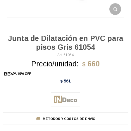
Junta de Dilatación en PVC para
pisos Gris 61054
61054
Precio/unidad:
660
$
561
$
MÉTODOS Y COSTOS DE ENVÍO