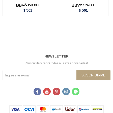
561
561
$
$
NEWSLETTER
¡Suscribite y recibí todas nuestras novedades!
SUSCRIBIRME




