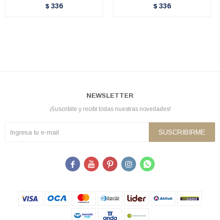
336
336
$
$
NEWSLETTER
¡Suscribite y recibí todas nuestras novedades!
SUSCRIBIRME




