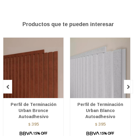
Productos que te pueden interesar


Perfil de Terminación
Perfil de Terminación
Urban Bronce
Urban Blanco
Autoadhesivo
Autoadhesivo
395
395
$
$