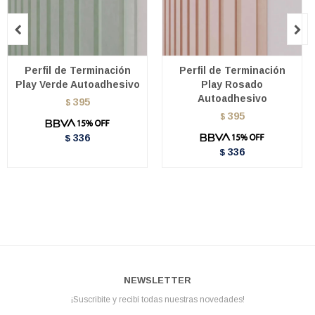


Perfil de Terminación
Perfil de Terminación
Play Verde Autoadhesivo
Play Rosado
Autoadhesivo
395
$
395
$
336
$
336
$
NEWSLETTER
¡Suscribite y recibí todas nuestras novedades!