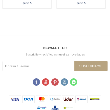
336
336
$
$
NEWSLETTER
¡Suscribite y recibí todas nuestras novedades!
SUSCRIBIRME




