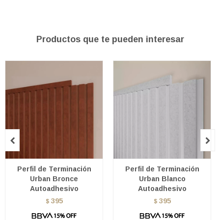
Productos que te pueden interesar


Perfil de Terminación
Perfil de Terminación
Urban Bronce
Urban Blanco
Autoadhesivo
Autoadhesivo
395
395
$
$