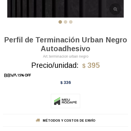
Perfil de Terminación Urban Negro
Autoadhesivo
terminacion urban negro
Precio/unidad:
395
$
336
$
MÉTODOS Y COSTOS DE ENVÍO