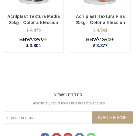
Acrilplast Textura Media
Acrilplast Textura Fina
25kg - Color a Elección
25kg - Color a Elección
4.475
4.561
$
$
3.804
3.877
$
$
NEWSLETTER
¡Suscribite y recibí todas nuestras novedades!
SUSCRIBIRME