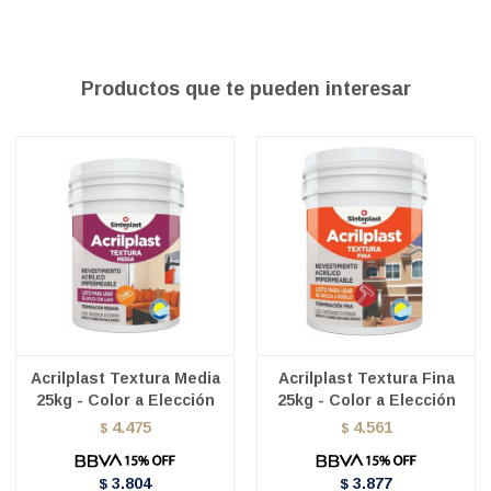
Productos que te pueden interesar
Acrilplast Textura Media
Acrilplast Textura Fina
25kg - Color a Elección
25kg - Color a Elección
4.475
4.561
$
$
3.804
3.877
$
$