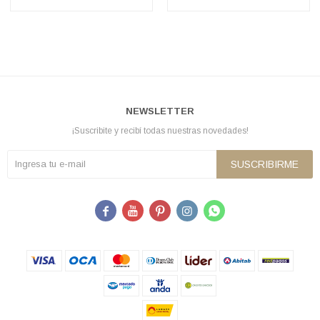
NEWSLETTER
¡Suscribite y recibí todas nuestras novedades!
SUSCRIBIRME




