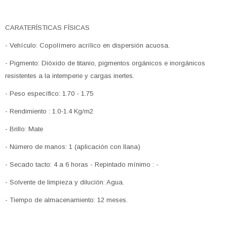
CARATERÍSTICAS FÍSICAS
- Vehículo: Copolímero acrílico en dispersión acuosa.
- Pigmento: Dióxido de titanio, pigmentos orgánicos e inorgánicos
resistentes a la intemperie y cargas inertes.
- Peso específico: 1.70 - 1.75
- Rendimiento : 1.0-1.4 Kg/m2
- Brillo: Mate
- Número de manos: 1 (aplicación con llana)
- Secado tacto: 4 a 6 horas - Repintado mínimo : -
- Solvente de limpieza y dilución: Agua.
- Tiempo de almacenamiento: 12 meses.