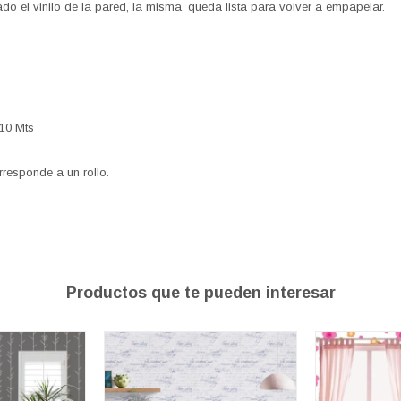
rado el vinilo de la pared, la misma, queda lista para volver a empapelar.
x10 Mts
rresponde a un rollo.
Productos que te pueden interesar