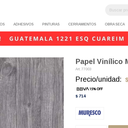
OS
ADHESIVOS
PINTURAS
CERRAMIENTOS
OBRA SECA
Papel Vinílico
77003
Precio/unidad:
714
$