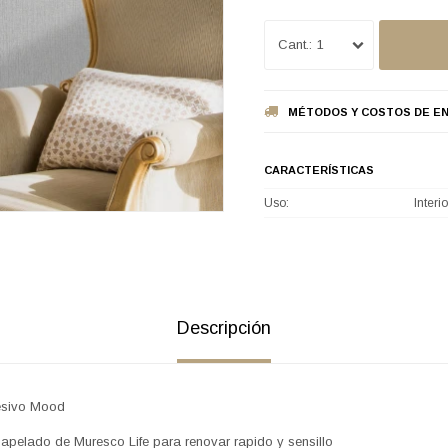
1
MÉTODOS Y COSTOS DE EN
CARACTERÍSTICAS
Uso
Interio
Descripción
esivo Mood
pelado de Muresco Life para renovar rapido y sensillo