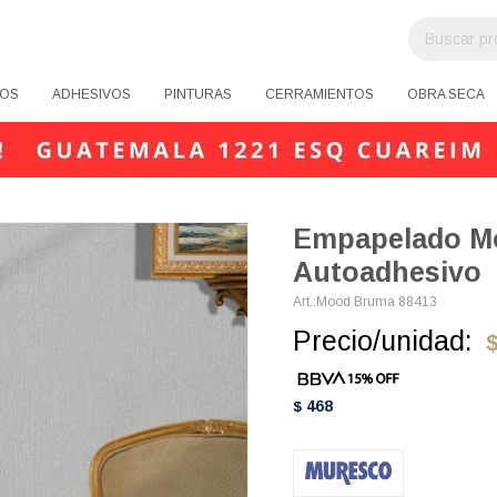
OS
ADHESIVOS
PINTURAS
CERRAMIENTOS
OBRA SECA
Empapelado M
Autoadhesivo
Mood Bruma 88413
Precio/unidad:
468
$