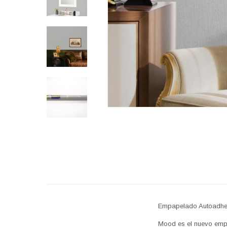
Empapelado Autoadh
Mood es el nuevo empa