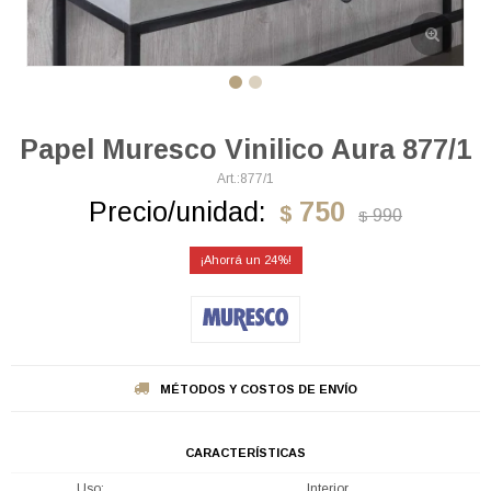
Papel Muresco Vinilico Aura 877/1
877/1
Precio/unidad:
750
$
990
$
24
MÉTODOS Y COSTOS DE ENVÍO
CARACTERÍSTICAS
Uso
Interior