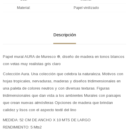
Material
Papel vinilizado
Descripción
Papel mural AURA de Muresco ®, diseño de madera en tonos blancos
con vetas muy realistas gris claro
Colección Aura. Una colección que celebra la naturaleza. Motivos con
hojas tropicales, nervaduras, maderas y diseños tridimensionales en
una paleta de colores neutros y con diversas texturas. Figuras
tridimensionales que dan vida a los ambientes Murales con paisajes
que crean nuevas atmósferas Opciones de madera que brindan
calidez y lisos con el aspecto textil del lino
MEDIDA: 52 CM DE ANCHO X 10 MTS DE LARGO
RENDIMIENTO: 5 Mts2