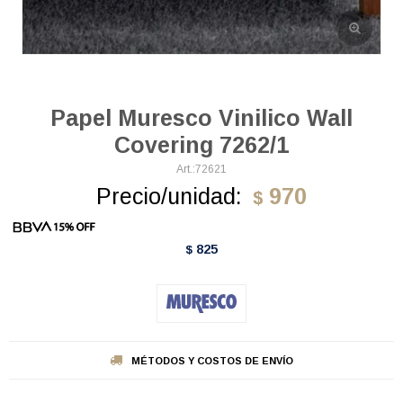
Papel Muresco Vinilico Wall
Covering 7262/1
72621
Precio/unidad:
970
$
825
$
MÉTODOS Y COSTOS DE ENVÍO