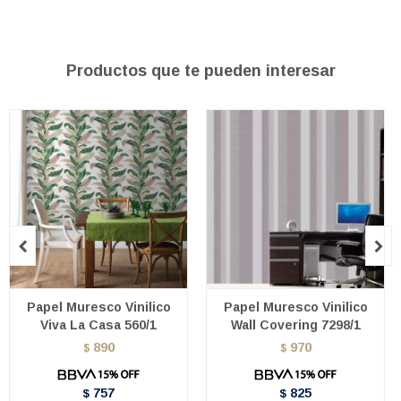
Productos que te pueden interesar


Papel Muresco Vinilico
Papel Muresco Vinilico
Viva La Casa 560/1
Wall Covering 7298/1
890
970
$
$
757
825
$
$