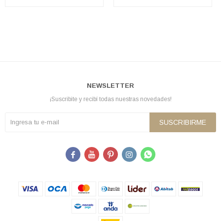
NEWSLETTER
¡Suscribite y recibí todas nuestras novedades!
SUSCRIBIRME




