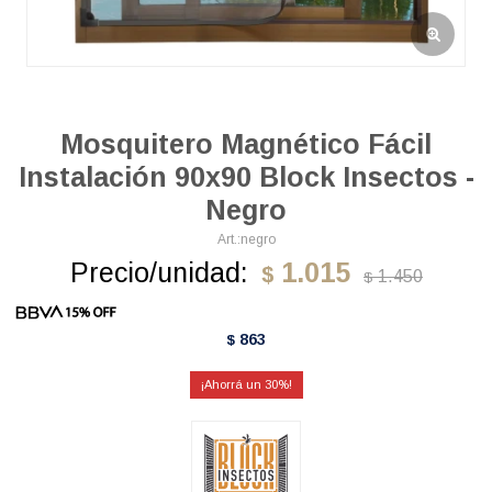
Mosquitero Magnético Fácil
Instalación 90x90 Block Insectos -
Negro
negro
Precio/unidad:
1.015
$
1.450
$
863
$
30