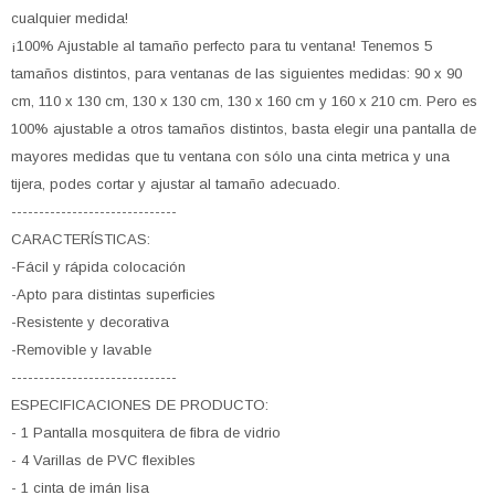
cualquier medida!
¡100% Ajustable al tamaño perfecto para tu ventana! Tenemos 5
tamaños distintos, para ventanas de las siguientes medidas: 90 x 90
cm, 110 x 130 cm, 130 x 130 cm, 130 x 160 cm y 160 x 210 cm. Pero es
100% ajustable a otros tamaños distintos, basta elegir una pantalla de
mayores medidas que tu ventana con sólo una cinta metrica y una
tijera, podes cortar y ajustar al tamaño adecuado.
------------------------------
CARACTERÍSTICAS:
-Fácil y rápida colocación
-Apto para distintas superficies
-Resistente y decorativa
-Removible y lavable
------------------------------
ESPECIFICACIONES DE PRODUCTO:
- 1 Pantalla mosquitera de fibra de vidrio
- 4 Varillas de PVC flexibles
- 1 cinta de imán lisa