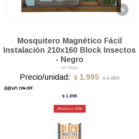
Mosquitero Magnético Fácil
Instalación 210x160 Block Insectos
- Negro
Negro
Precio/unidad:
1.995
$
2.850
$
1.696
$
30