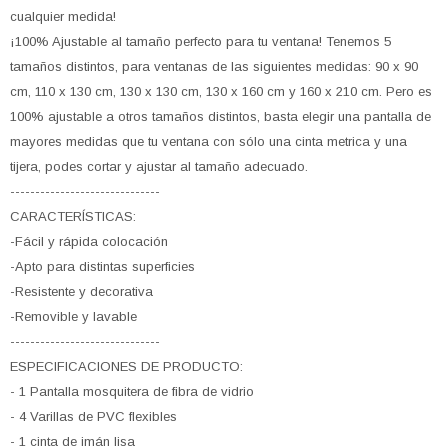
cualquier medida!
¡100% Ajustable al tamaño perfecto para tu ventana! Tenemos 5
tamaños distintos, para ventanas de las siguientes medidas: 90 x 90
cm, 110 x 130 cm, 130 x 130 cm, 130 x 160 cm y 160 x 210 cm. Pero es
100% ajustable a otros tamaños distintos, basta elegir una pantalla de
mayores medidas que tu ventana con sólo una cinta metrica y una
tijera, podes cortar y ajustar al tamaño adecuado.
------------------------------
CARACTERÍSTICAS:
-Fácil y rápida colocación
-Apto para distintas superficies
-Resistente y decorativa
-Removible y lavable
------------------------------
ESPECIFICACIONES DE PRODUCTO:
- 1 Pantalla mosquitera de fibra de vidrio
- 4 Varillas de PVC flexibles
- 1 cinta de imán lisa